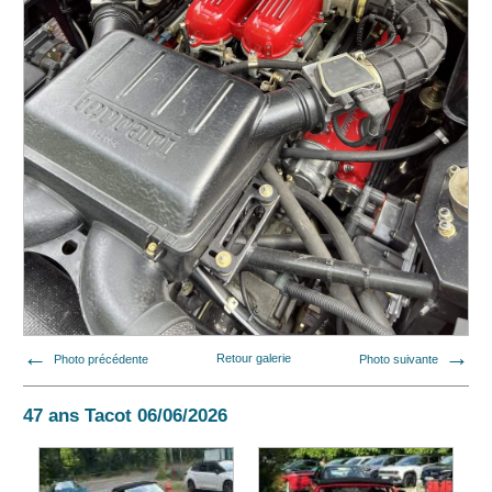
Photo précédente
Retour galerie
Photo suivante
47 ans Tacot 06/06/2026