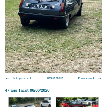
Photo précédente
Retour galerie
Photo suivante
47 ans Tacot 06/06/2026