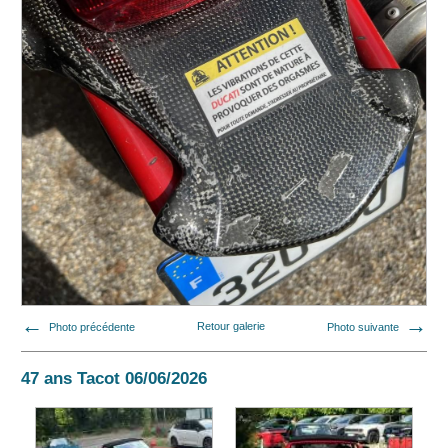
Photo précédente
Retour galerie
Photo suivante
47 ans Tacot 06/06/2026