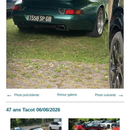
Photo précédente
Retour galerie
Photo suivante
47 ans Tacot 06/06/2026