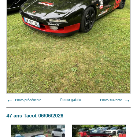
Photo précédente
Retour galerie
Photo suivante
47 ans Tacot 06/06/2026