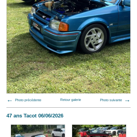
Photo précédente
Retour galerie
Photo suivante
47 ans Tacot 06/06/2026