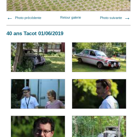
Photo précédente
Retour galerie
Photo suivante
40 ans Tacot 01/06/2019