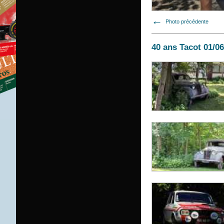
Photo précédente
40 ans Tacot 01/0