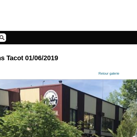
ns Tacot 01/06/2019
Retour galerie