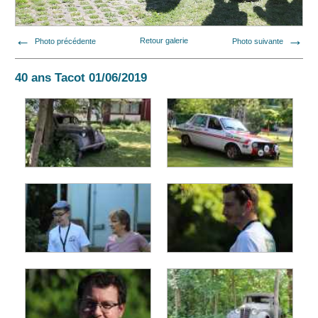
Photo précédente
Retour galerie
Photo suivante
40 ans Tacot 01/06/2019