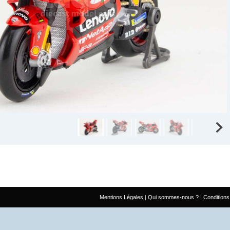
Mentions Légales
Qui sommes-nous ?
Conditions