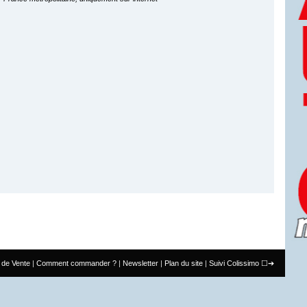
 de Vente
Comment commander ?
Newsletter
Plan du site
Suivi Colissimo